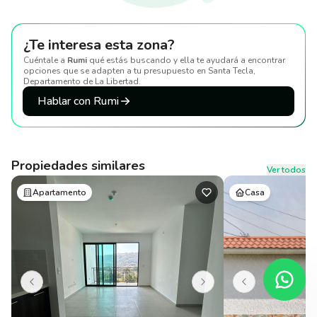
¿Te interesa esta zona?
Cuéntale a
Rumi
qué estás buscando y ella te ayudará a encontrar
opciones que se adapten a tu presupuesto
en Santa Tecla,
Departamento de La Libertad
.
Hablar con Rumi
Propiedades similares
Ver todos
Apartamento
Casa