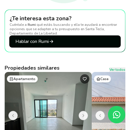
¿Te interesa esta zona?
Cuéntale a
Rumi
qué estás buscando y ella te ayudará a encontrar
opciones que se adapten a tu presupuesto
en Santa Tecla,
Departamento de La Libertad
.
Hablar con Rumi
Propiedades similares
Ver todos
Apartamento
Casa