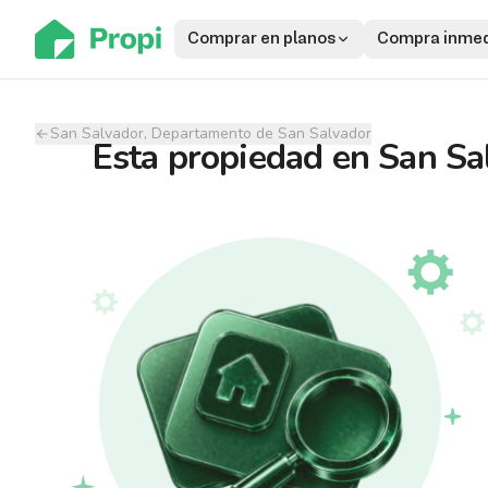
Comprar en planos
Compra inmed
San Salvador, Departamento de San Salvador
Esta propiedad
en
San Sa