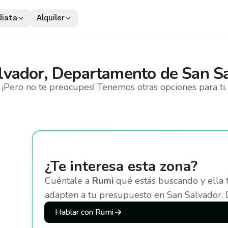
iata
Alquiler
lvador, Departamento de San S
¡Pero no te preocupes! Tenemos otras opciones para ti.
¿Te interesa esta zona?
Cuéntale a
Rumi
qué estás buscando y ella 
adapten a tu presupuesto
en San Salvador,
Hablar con Rumi