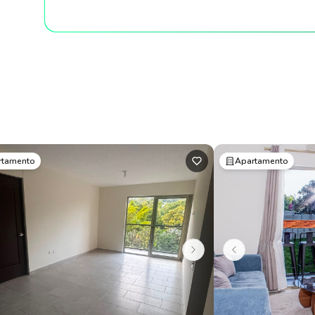
rtamento
Apartamento