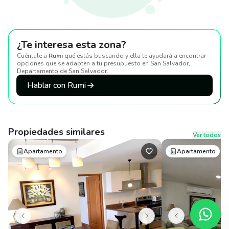
¿Te interesa esta zona?
Cuéntale a
Rumi
qué estás buscando y ella te ayudará a encontrar
opciones que se adapten a tu presupuesto
en San Salvador,
Departamento de San Salvador
.
Hablar con Rumi
Propiedades similares
Ver todos
Apartamento
Apartamento