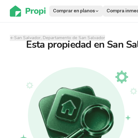
Comprar en planos
Compra inmed
San Salvador, Departamento de San Salvador
Esta propiedad
en
San Sa