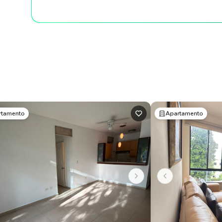
rtamento
Apartamento