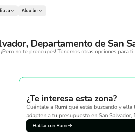
iata
Alquiler
lvador, Departamento de San S
¡Pero no te preocupes! Tenemos otras opciones para ti.
¿Te interesa esta zona?
Cuéntale a
Rumi
qué estás buscando y ella 
adapten a tu presupuesto
en San Salvador,
Hablar con Rumi