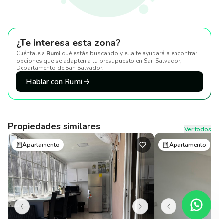
¿Te interesa esta zona?
Cuéntale a
Rumi
qué estás buscando y ella te ayudará a encontrar
opciones que se adapten a tu presupuesto
en San Salvador,
Departamento de San Salvador
.
Hablar con Rumi
Propiedades similares
Ver todos
Apartamento
Apartamento