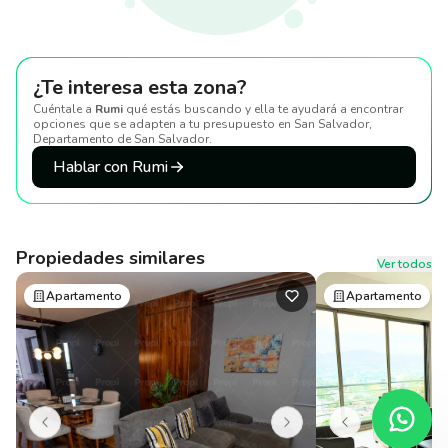
¿Te interesa esta zona?
Cuéntale a
Rumi
qué estás buscando y ella te ayudará a encontrar
opciones que se adapten a tu presupuesto
en San Salvador,
Departamento de San Salvador
.
Hablar con Rumi
Propiedades similares
Ver todos
Apartamento
Apartamento