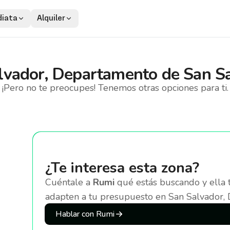
iata
Alquiler
lvador, Departamento de San S
¡Pero no te preocupes! Tenemos otras opciones para ti.
¿Te interesa esta zona?
Cuéntale a
Rumi
qué estás buscando y ella 
adapten a tu presupuesto
en San Salvador,
Hablar con Rumi