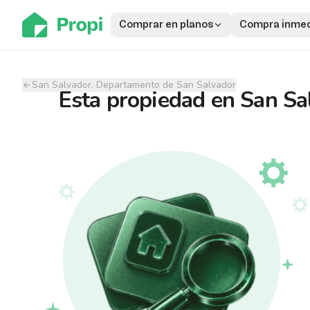
Comprar en planos
Compra inmed
San Salvador, Departamento de San Salvador
Esta propiedad
en
San Sa