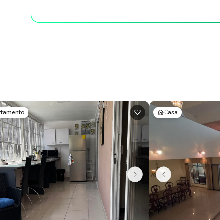
rtamento
Casa