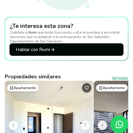
¿Te interesa esta zona?
Cuéntale a
Rumi
qué estás buscando y ella te ayudará a encontrar
opciones que se adapten a tu presupuesto
en San Salvador,
Departamento de San Salvador
.
Hablar con Rumi
Propiedades similares
Ver todos
Apartamento
Apartamento