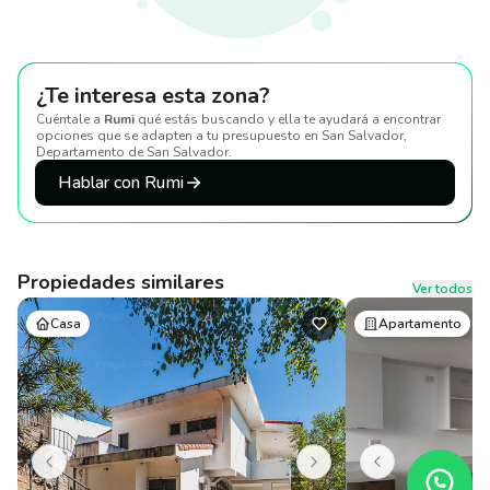
¿Te interesa esta zona?
Cuéntale a
Rumi
qué estás buscando y ella te ayudará a encontrar
opciones que se adapten a tu presupuesto
en San Salvador,
Departamento de San Salvador
.
Hablar con Rumi
Propiedades similares
Ver todos
Casa
Apartamento