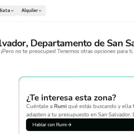
iata
Alquiler
lvador, Departamento de San S
¡Pero no te preocupes! Tenemos otras opciones para ti.
¿Te interesa esta zona?
Cuéntale a
Rumi
qué estás buscando y ella 
adapten a tu presupuesto
en San Salvador,
Hablar con Rumi