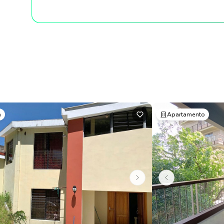
a
Apartamento