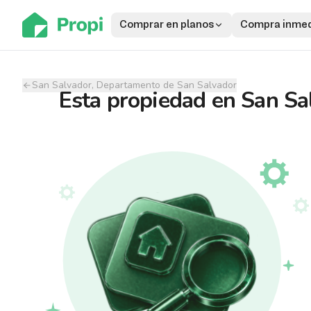
Comprar en planos
Compra inmed
San Salvador, Departamento de San Salvador
Esta propiedad
en
San Sa