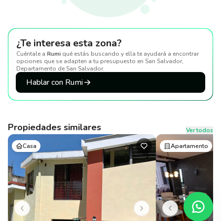
¿Te interesa esta zona?
Cuéntale a
Rumi
qué estás buscando y ella te ayudará a encontrar
opciones que se adapten a tu presupuesto
en San Salvador,
Departamento de San Salvador
.
Hablar con Rumi
Propiedades similares
Ver todos
Casa
Apartamento