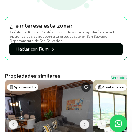
¿Te interesa esta zona?
Cuéntale a
Rumi
qué estás buscando y ella te ayudará a encontrar
opciones que se adapten a tu presupuesto
en San Salvador,
Departamento de San Salvador
.
Hablar con Rumi
Propiedades similares
Ver todos
Apartamento
Apartamento