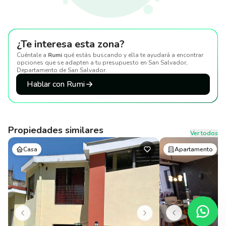
¿Te interesa esta zona?
Cuéntale a
Rumi
qué estás buscando y ella te ayudará a encontrar
opciones que se adapten a tu presupuesto
en San Salvador,
Departamento de San Salvador
.
Hablar con Rumi
Propiedades similares
Ver todos
Casa
Apartamento