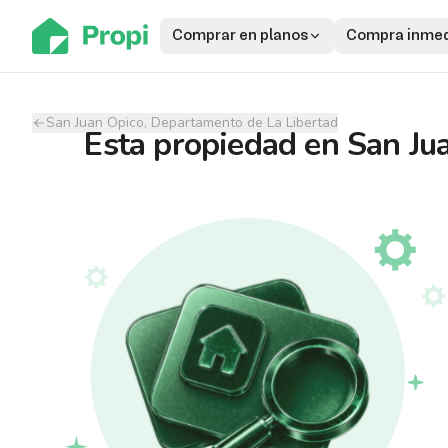
Comprar en planos
Compra inmed
San Juan Opico, Departamento de La Libertad
Esta propiedad
en
San Ju