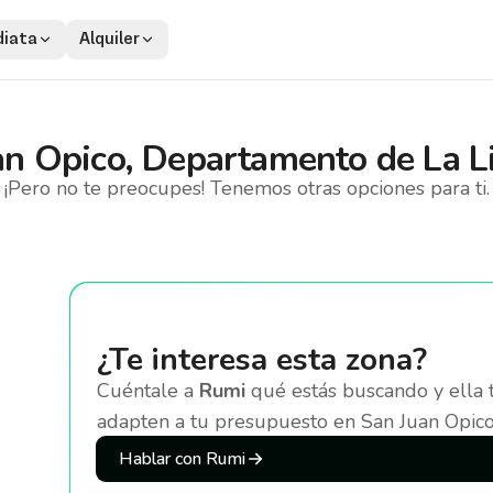
iata
Alquiler
an Opico, Departamento de La L
¡Pero no te preocupes! Tenemos otras opciones para ti.
¿Te interesa esta zona?
Cuéntale a
Rumi
qué estás buscando y ella 
adapten a tu presupuesto
en San Juan Opico
Hablar con Rumi