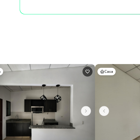
a
Casa