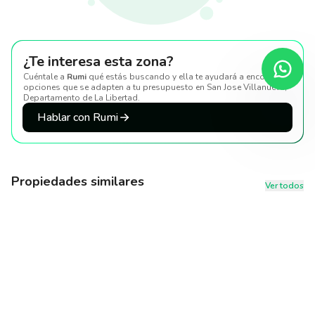
¿Te interesa esta zona?
Cuéntale a
Rumi
qué estás buscando y ella te ayudará a encontrar
opciones que se adapten a tu presupuesto
en San Jose Villanueva,
Departamento de La Libertad
.
Hablar con Rumi
Propiedades similares
Ver todos