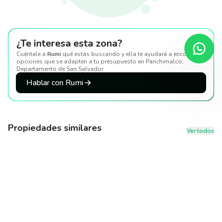
¿Te interesa esta zona?
Cuéntale a
Rumi
qué estás buscando y ella te ayudará a encontrar
opciones que se adapten a tu presupuesto
en Panchimalco,
Departamento de San Salvador
.
Hablar con Rumi
Propiedades similares
Ver todos