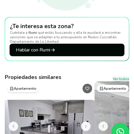
¿Te interesa esta zona?
Cuéntale a
Rumi
qué estás buscando y ella te ayudará a encontrar
opciones que se adapten a tu presupuesto
en Nuevo Cuscatlán,
Departamento de La Libertad
.
Hablar con Rumi
Propiedades similares
Ver todos
Apartamento
Apartamento