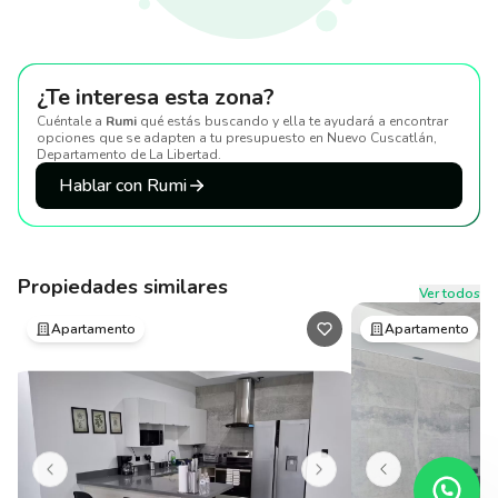
¿Te interesa esta zona?
Cuéntale a
Rumi
qué estás buscando y ella te ayudará a encontrar
opciones que se adapten a tu presupuesto
en Nuevo Cuscatlán,
Departamento de La Libertad
.
Hablar con Rumi
Propiedades similares
Ver todos
Apartamento
Apartamento