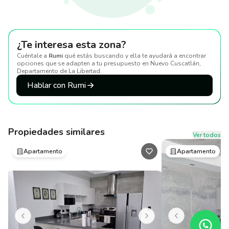
¿Te interesa esta zona?
Cuéntale a
Rumi
qué estás buscando y ella te ayudará a encontrar
opciones que se adapten a tu presupuesto
en Nuevo Cuscatlán,
Departamento de La Libertad
.
Hablar con Rumi
Propiedades similares
Ver todos
Apartamento
Apartamento