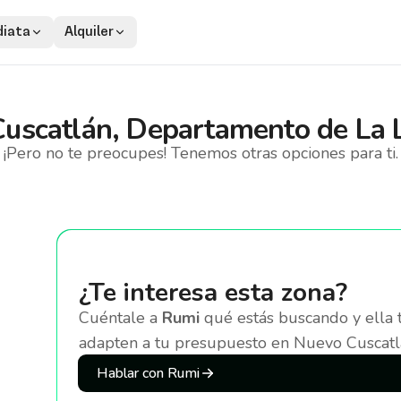
iata
Alquiler
uscatlán, Departamento de La 
¡Pero no te preocupes! Tenemos otras opciones para ti.
¿Te interesa esta zona?
Cuéntale a
Rumi
qué estás buscando y ella 
adapten a tu presupuesto
en Nuevo Cuscatl
Hablar con Rumi