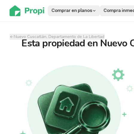
Comprar en planos
Compra inmed
Nuevo Cuscatlán, Departamento de La Libertad
Esta propiedad
en
Nuevo C