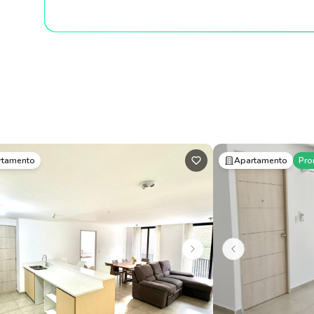
rtamento
Apartamento
Pro