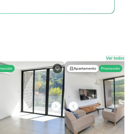
Ver todos
moción
Apartamento
Promoción