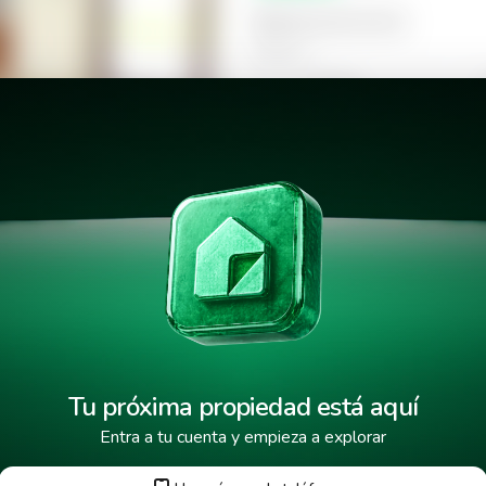
Selecciona la hora
Mañana
09:00
Tarde
14:00
e Santa Elena
18:00
Tu próxima propiedad está aquí
Entra a tu cuenta y empieza a explorar