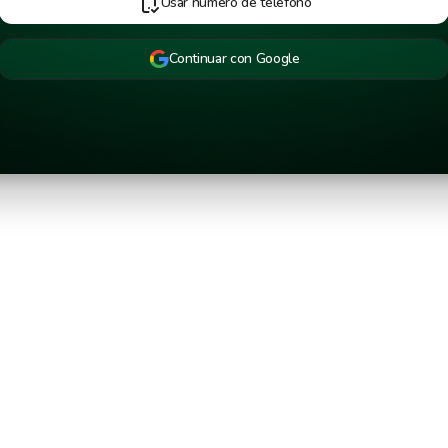
Usar número de teléfono
Continuar con Google