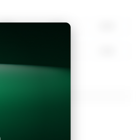
10:00
11:00
12:00
15:00
16:00
17:00
Continuar