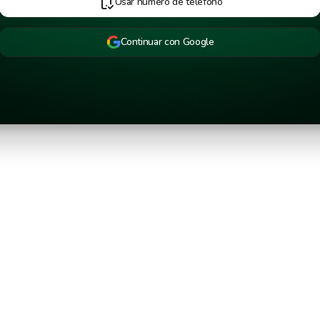
Usar número de teléfono
Continuar con Google