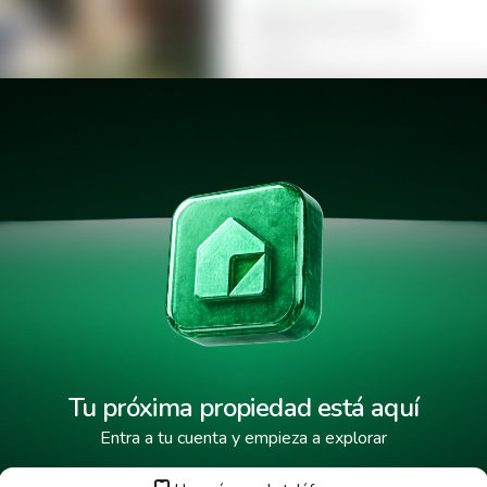
Selecciona la hora
Mañana
09:00
Tarde
14:00
orida
18:00
Tu próxima propiedad está aquí
Entra a tu cuenta y empieza a explorar