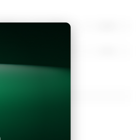
10:00
11:00
12:00
15:00
16:00
17:00
Continuar