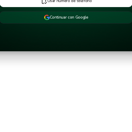
Usar número de teléfono
Continuar con Google