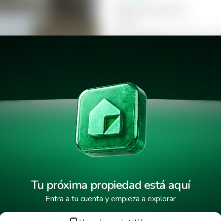
Selecciona la hora
Mañana
09:00
Tarde
14:00
 Constella
18:00
Tu próxima propiedad está aquí
Entra a tu cuenta y empieza a explorar