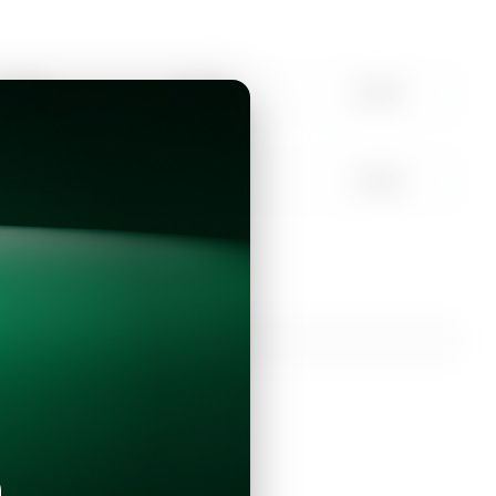
10:00
11:00
12:00
15:00
16:00
17:00
Continuar