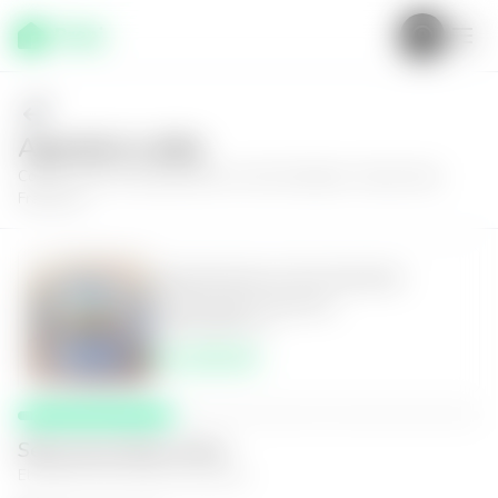
Agenda tu visita
Conoce más de
Apartamento en San Salvador, Colonia San
Francisco
Apartamento en San Salvador,
Colonia San Francisco
3
2.5
109
m²
$1,250.00
Selecciona fecha y hora
El espacio que mejor te funcione