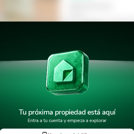
Selecciona la hora
Mañana
09:00
Tarde
14:00
ia Flor Blanca
18:00
Tu próxima propiedad está aquí
Entra a tu cuenta y empieza a explorar