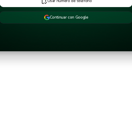
Usar número de teléfono
Continuar con Google