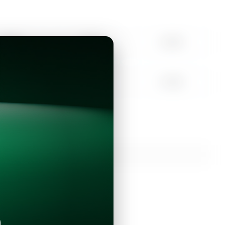
10:00
11:00
12:00
15:00
16:00
17:00
Continuar