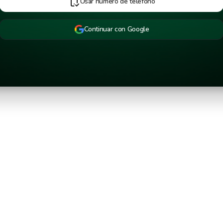
Usar número de teléfono
Continuar con Google