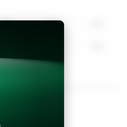
10:00
11:00
12:00
15:00
16:00
17:00
Continuar