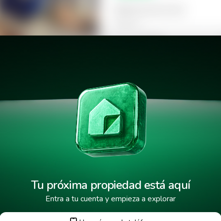
Selecciona la hora
Mañana
09:00
Tarde
14:00
s
18:00
Tu próxima propiedad está aquí
Entra a tu cuenta y empieza a explorar