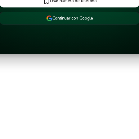
Usar número de teléfono
Continuar con Google