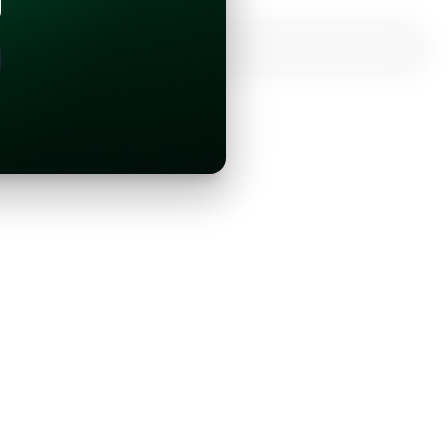
¿Ya tienes una cuenta?
Inicia sesión con Google