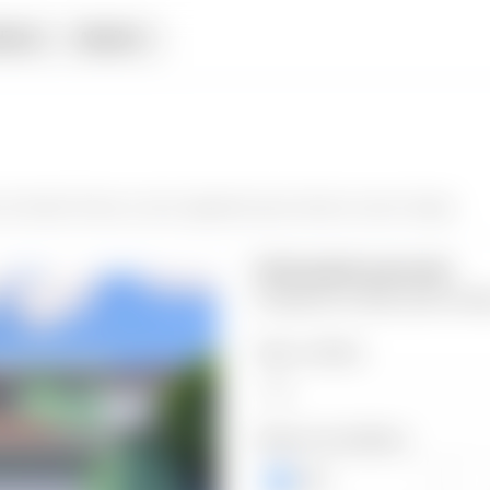
iata
Alquiler
 de Santa Teresa
y da el siguiente paso hacia tu nuevo hogar.
Información personal
Completa los datos para contin
Valor a ofertar
Número de teléfono
+503