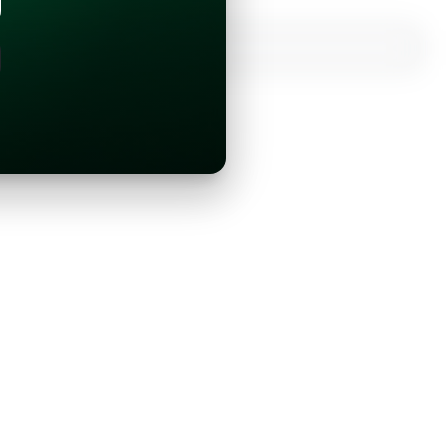
¿Ya tienes una cuenta?
Inicia sesión con Google