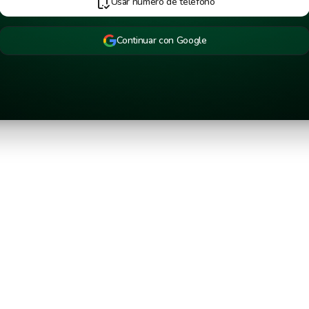
Usar número de teléfono
Continuar con Google