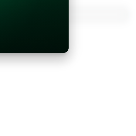
¿Ya tienes una cuenta?
Inicia sesión con Google