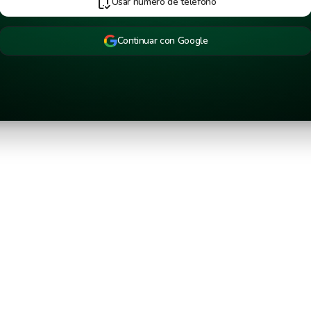
Usar número de teléfono
Continuar con Google