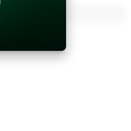
¿Ya tienes una cuenta?
Inicia sesión con Google