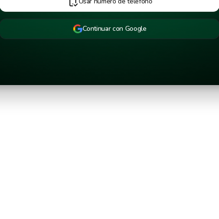
Usar número de teléfono
Continuar con Google