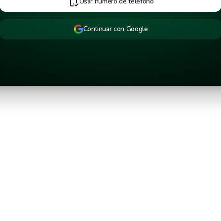
Usar número de teléfono
Continuar con Google