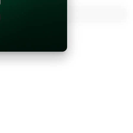
¿Ya tienes una cuenta?
Inicia sesión con Google