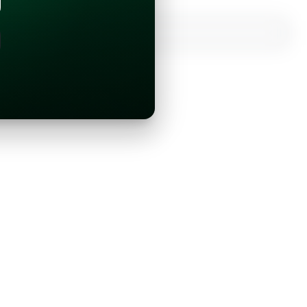
¿Ya tienes una cuenta?
Inicia sesión con Google