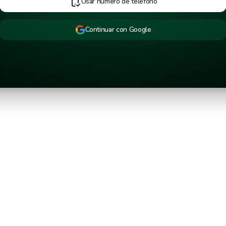
Usar número de teléfono
Continuar con Google