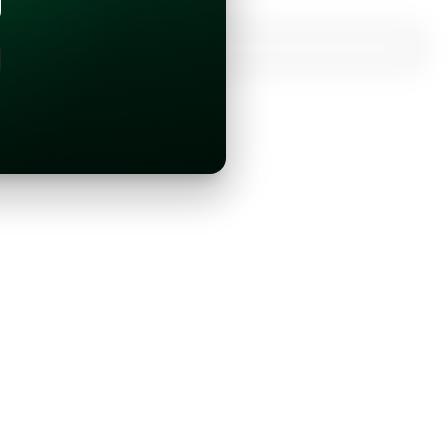
¿Ya tienes una cuenta?
Inicia sesión con Google