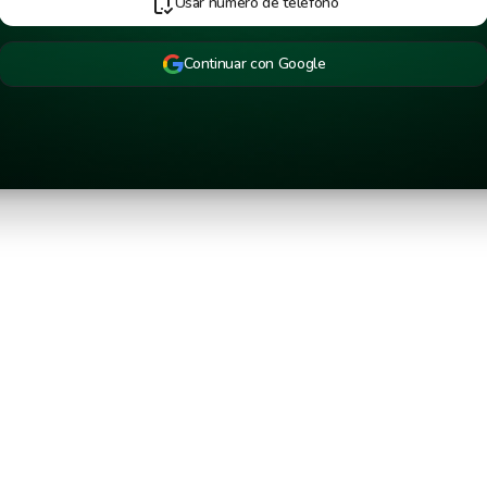
Usar número de teléfono
Continuar con Google