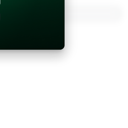
¿Ya tienes una cuenta?
Inicia sesión con Google