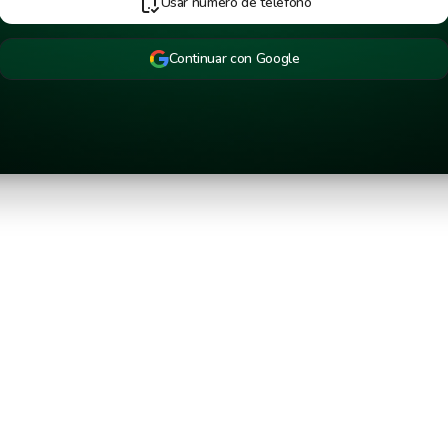
Usar número de teléfono
Continuar con Google