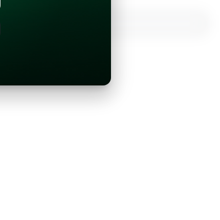
¿Ya tienes una cuenta?
Inicia sesión con Google