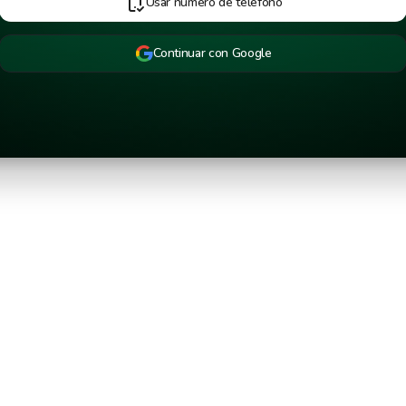
Usar número de teléfono
Continuar con Google