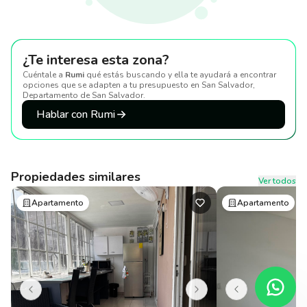
¿Te interesa esta zona?
Cuéntale a
Rumi
qué estás buscando y ella te ayudará a encontrar
opciones que se adapten a tu presupuesto
en San Salvador,
Departamento de San Salvador
.
Hablar con Rumi
Propiedades similares
Ver todos
Apartamento
Apartamento