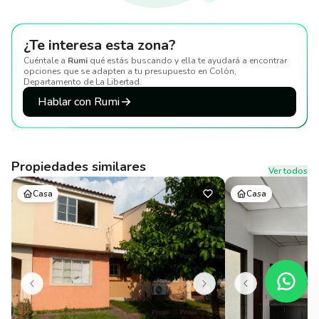
¿Te interesa esta zona?
Cuéntale a
Rumi
qué estás buscando y ella te ayudará a encontrar
opciones que se adapten a tu presupuesto
en Colón,
Departamento de La Libertad
.
Hablar con Rumi
Propiedades similares
Ver todos
Casa
Casa