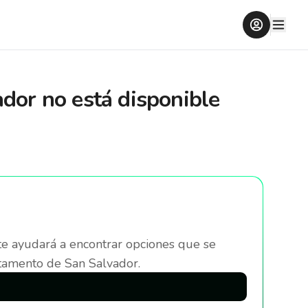
ador
no está disponible
te ayudará a encontrar opciones que se
tamento de San Salvador
.