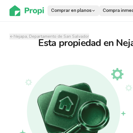
Comprar en planos
Compra inmed
Nejapa, Departamento de San Salvador
Esta propiedad
en
Nej