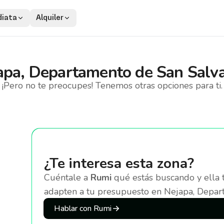
iata
Alquiler
apa, Departamento de San Salv
¡Pero no te preocupes! Tenemos otras opciones para ti.
¿Te interesa esta zona?
Cuéntale a
Rumi
qué estás buscando y ella 
adapten a tu presupuesto
en Nejapa, Depar
Hablar con Rumi