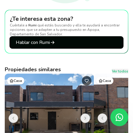
¿Te interesa esta zona?
Cuéntale a
Rumi
qué estás buscando y ella te ayudará a encontrar
opciones que se adapten a tu presupuesto
en Apopa,
Departamento de San Salvador
.
Hablar con Rumi
Propiedades similares
Ver todos
Casa
Casa