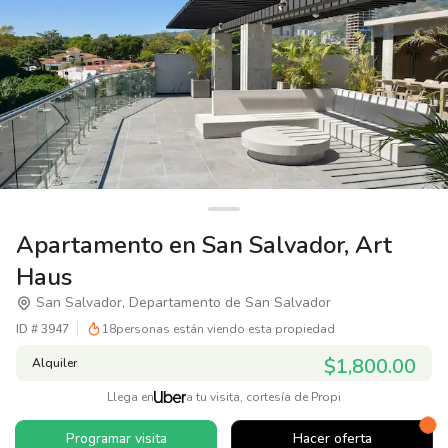
Apartamento en San Salvador, Art
Haus
San Salvador, Departamento de San Salvador
ID #
3947
18
personas están viendo esta propiedad
$1,800.00
Alquiler
Llega en
a tu visita, cortesía de Propi
Programar visita
Hacer oferta