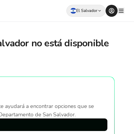
El Salvador
alvador
no está disponible
te ayudará a encontrar opciones que se
 Departamento de San Salvador
.