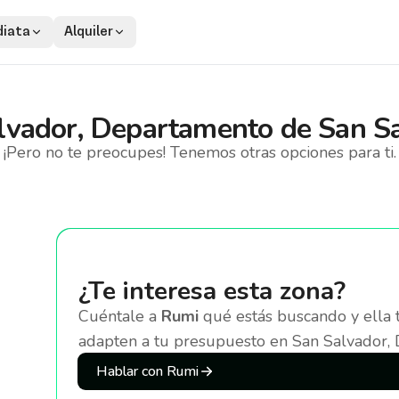
iata
Alquiler
lvador, Departamento de San S
¡Pero no te preocupes! Tenemos otras opciones para ti.
¿Te interesa esta zona?
Cuéntale a
Rumi
qué estás buscando y ella 
adapten a tu presupuesto
en San Salvador,
Hablar con Rumi