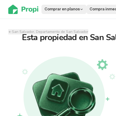
Comprar en planos
Compra inmed
San Salvador, Departamento de San Salvador
Esta propiedad
en
San Sa