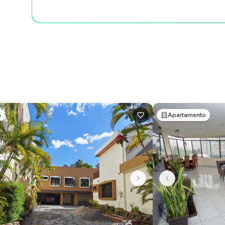
a
Apartamento