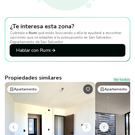
¿Te interesa esta zona?
Cuéntale a
Rumi
qué estás buscando y ella te ayudará a encontrar
opciones que se adapten a tu presupuesto
en San Salvador,
Departamento de San Salvador
.
Hablar con Rumi
Propiedades similares
Ver todos
Apartamento
Apartamento