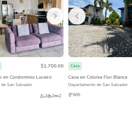
$1,700.00
Casa
 en Condominio Luceiro
Casa en Colonia Flor Blanca
 de San Salvador
Departamento de San Salvador
605
2
2
2