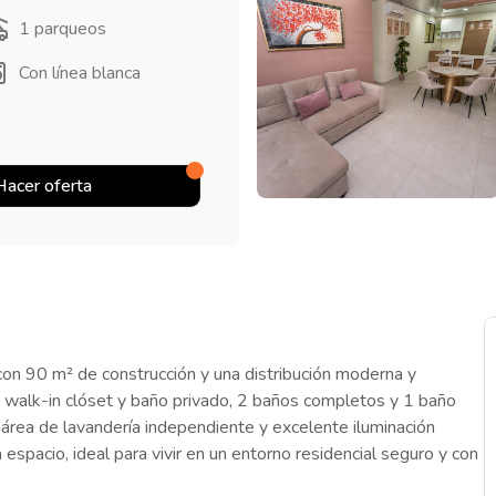
1
parqueos
Con línea blanca
Hacer oferta
n 90 m² de construcción y una distribución moderna y
on walk-in clóset y baño privado, 2 baños completos y 1 baño
 área de lavandería independiente y excelente iluminación
espacio, ideal para vivir en un entorno residencial seguro y con