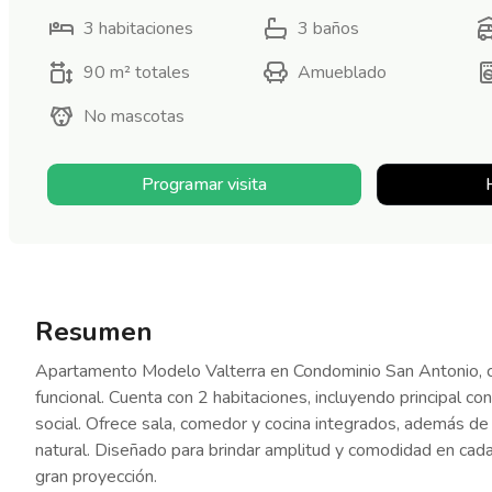
3
habitaciones
3
baños
90 m²
totales
Amueblado
No mascotas
Programar visita
Resumen
Apartamento Modelo Valterra en Condominio San Antonio, co
funcional. Cuenta con 2 habitaciones, incluyendo principal c
social. Ofrece sala, comedor y cocina integrados, además de
natural. Diseñado para brindar amplitud y comodidad en cada 
gran proyección.