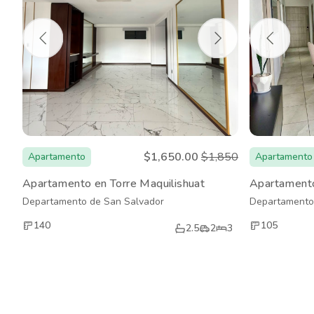
$1,650.00
$1,850
Apartamento
Apartamento
Apartamento en Torre Maquilishuat
Apartamento
Departamento de San Salvador
Departamento
140
105
2.5
2
3