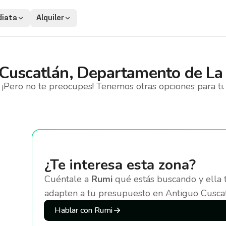
iata
Alquiler
Cuscatlán, Departamento de La 
¡Pero no te preocupes! Tenemos otras opciones para ti.
¿Te interesa esta zona?
Cuéntale a
Rumi
qué estás buscando y ella 
adapten a tu presupuesto
en Antiguo Cuscat
Hablar con Rumi