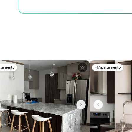
rtamento
Apartamento