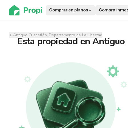
Comprar en planos
Compra inmed
Antiguo Cuscatlán, Departamento de La Libertad
Esta propiedad
en
Antiguo 