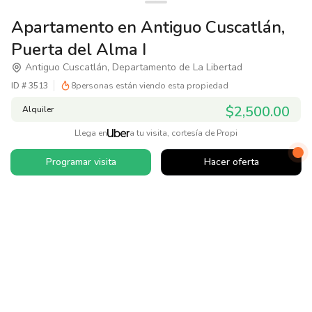
Apartamento en Antiguo Cuscatlán,
Puerta del Alma I
Antiguo Cuscatlán, Departamento de La Libertad
ID #
3513
8
personas están viendo esta propiedad
$2,500.00
Alquiler
Llega en
a tu visita, cortesía de Propi
Programar visita
Hacer oferta