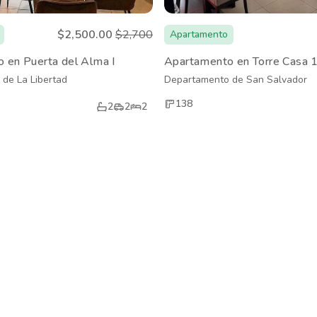
$2,500.00
$2,700
Apartamento
 en Puerta del Alma I
Apartamento en Torre Casa 
de La Libertad
Departamento de San Salvador
138
2
2
2