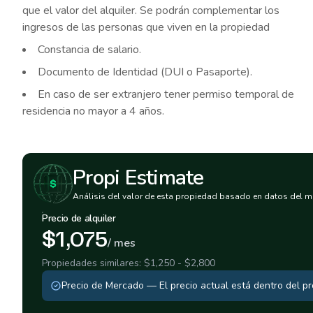
que el valor del alquiler. Se podrán complementar los
ingresos de las personas que viven en la propiedad
Constancia de salario.
Documento de Identidad (DUI o Pasaporte).
En caso de ser extranjero tener permiso temporal de
residencia no mayor a 4 años.
Propi Estimate
Análisis del valor de esta propiedad basado en datos del m
Precio de alquiler
$1,075
/ mes
Propiedades similares:
$1,250
-
$2,800
Precio de Mercado
—
El precio actual está dentro del 