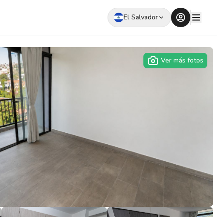
El Salvador
Ver más fotos