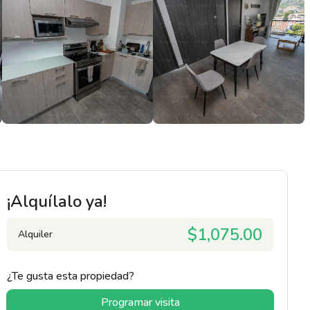
¡Alquílalo ya!
$1,075.00
Alquiler
¿Te gusta esta propiedad?
Programar visita