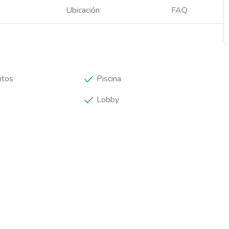
Ubicación
FAQ
ntos
Piscina
Lobby