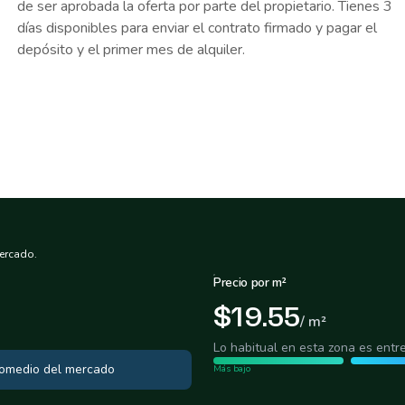
de ser aprobada la oferta por parte del propietario. Tienes 3
días disponibles para enviar el contrato firmado y pagar el
depósito y el primer mes de alquiler.
ercado.
Precio por m²
$19.55
/ m²
Lo habitual en esta zona es entr
promedio del mercado
Más bajo