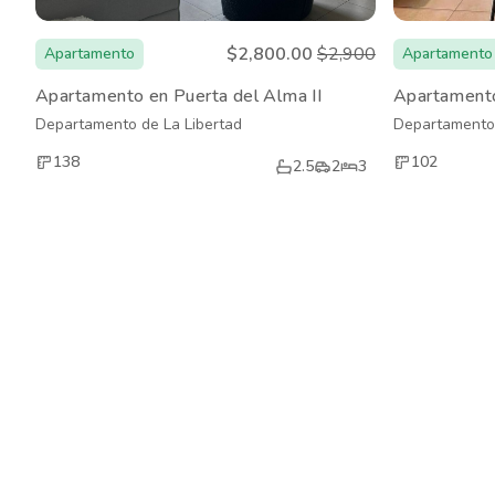
$2,800.00
$2,900
Apartamento
Apartamento
Apartamento en Puerta del Alma II
Apartamento
Departamento de La Libertad
Departamento 
138
102
2.5
2
3