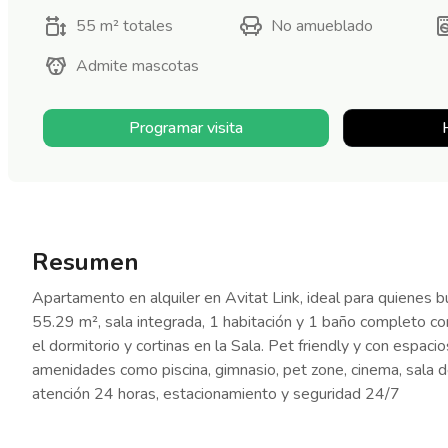
55 m²
totales
No amueblado
Admite mascotas
Programar visita
Resumen
Apartamento en alquiler en Avitat Link, ideal para quienes
55.29 m², sala integrada, 1 habitación y 1 baño completo con
el dormitorio y cortinas en la Sala. Pet friendly y con espaci
amenidades como piscina, gimnasio, pet zone, cinema, sala de
atención 24 horas, estacionamiento y seguridad 24/7