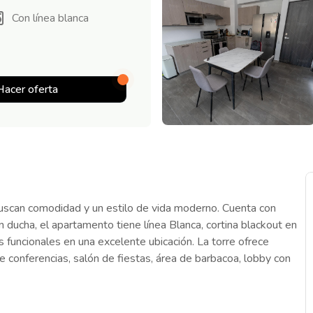
Con línea blanca
Hacer oferta
 buscan comodidad y un estilo de vida moderno. Cuenta con
 ducha, el apartamento tiene línea Blanca, cortina blackout en
os funcionales en una excelente ubicación. La torre ofrece
 conferencias, salón de fiestas, área de barbacoa, lobby con