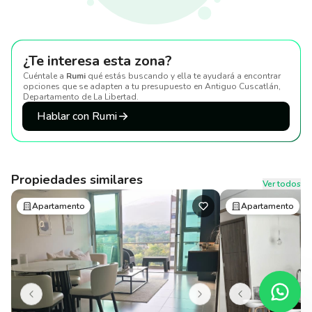
¿Te interesa esta zona?
Cuéntale a
Rumi
qué estás buscando y ella te ayudará a encontrar
opciones que se adapten a tu presupuesto
en Antiguo Cuscatlán,
Departamento de La Libertad
.
Hablar con Rumi
Propiedades similares
Ver todos
Apartamento
Apartamento