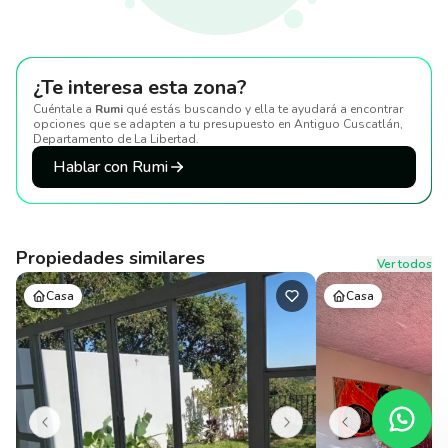
¿Te interesa esta zona?
Cuéntale a
Rumi
qué estás buscando y ella te ayudará a encontrar
opciones que se adapten a tu presupuesto
en Antiguo Cuscatlán,
Departamento de La Libertad
.
Hablar con Rumi
Propiedades similares
Ver todos
Casa
Casa