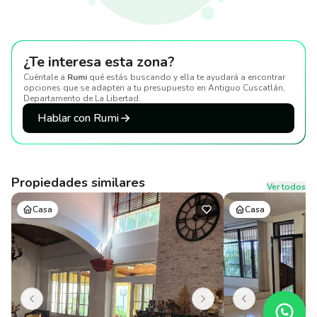
¿Te interesa esta zona?
Cuéntale a
Rumi
qué estás buscando y ella te ayudará a encontrar
opciones que se adapten a tu presupuesto
en Antiguo Cuscatlán,
Departamento de La Libertad
.
Hablar con Rumi
Propiedades similares
Ver todos
Casa
Casa